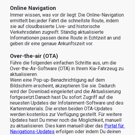
Online Navigation
Immer wissen, was vor dir liegt: Die Online-Navigation 
ermittelt bei jeder Fahrt die schnellste Route, indem 
sie auf cloudbasierte Live- und historische 
Verkehrsdaten zugreift. Ständig aktualisierte 
Informationen passen deine Route in Echtzeit an und 
geben dir eine genaue Ankunftszeit vor.
Over-the-air (OTA)
Führe die folgenden einfachen Schritte aus, um die 
Over-the-Air-Software (OTA) in Ihrem Kia-Fahrzeug zu 
aktualisieren. 
Wenn eine Pop-up-Benachrichtigung auf dem 
Bildschirm erscheint, akzeptieren Sie sie. Dadurch 
wird der Download eingeleitet und die Aktualisierung 
fortgesetzt.Danach hast Du sofort Zugriff auf die 
neuesten Updates der Infotainment-Software und des 
Kartenmaterials. Die ersten beiden OTA-Updates 
werden kostenlos zur Verfügung gestellt. Für weitere 
Updates hast Du mmer noch die Möglichkeit, manuell 
zu aktualisieren. Dies kann manuell über das 
Portal für 
Navigations-Updates
 erfolgen oder indem Du deinen 