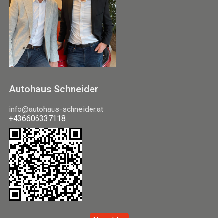
Autohaus Schneider
info@autohaus-schneider.at
+436606337118