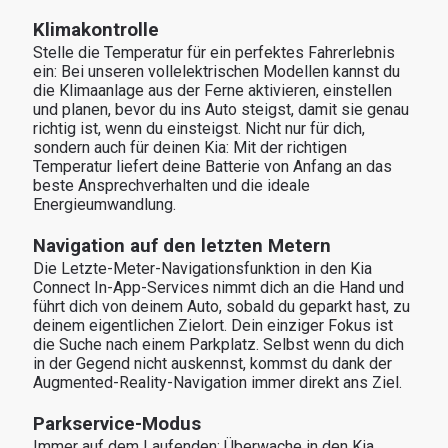
Klimakontrolle
Stelle die Temperatur für ein perfektes Fahrerlebnis 
ein: Bei unseren vollelektrischen Modellen kannst du 
die Klimaanlage aus der Ferne aktivieren, einstellen 
und planen, bevor du ins Auto steigst, damit sie genau 
richtig ist, wenn du einsteigst. Nicht nur für dich, 
sondern auch für deinen Kia: Mit der richtigen 
Temperatur liefert deine Batterie von Anfang an das 
beste Ansprechverhalten und die ideale 
Energieumwandlung.
Navigation auf den letzten Metern
Die Letzte-Meter-Navigationsfunktion in den Kia 
Connect In-App-Services nimmt dich an die Hand und 
führt dich von deinem Auto, sobald du geparkt hast, zu 
deinem eigentlichen Zielort. Dein einziger Fokus ist 
die Suche nach einem Parkplatz. Selbst wenn du dich 
in der Gegend nicht auskennst, kommst du dank der 
Augmented-Reality-Navigation immer direkt ans Ziel.
Parkservice-Modus
Immer auf dem Laufenden: Überwache in den Kia 