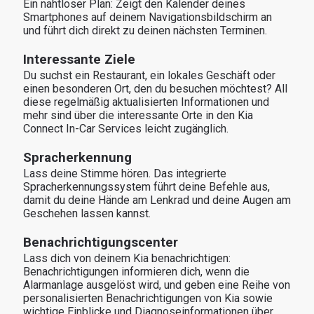
Ein nahtloser Plan: Zeigt den Kalender deines 
Smartphones auf deinem Navigationsbildschirm an 
und führt dich direkt zu deinen nächsten Terminen.
Interessante Ziele
Du suchst ein Restaurant, ein lokales Geschäft oder 
einen besonderen Ort, den du besuchen möchtest? All 
diese regelmäßig aktualisierten Informationen und 
mehr sind über die interessante Orte in den Kia 
Connect In-Car Services leicht zugänglich.
Spracherkennung
Lass deine Stimme hören. Das integrierte 
Spracherkennungssystem führt deine Befehle aus, 
damit du deine Hände am Lenkrad und deine Augen am 
Geschehen lassen kannst.
Benachrichtigungscenter
Lass dich von deinem Kia benachrichtigen: 
Benachrichtigungen informieren dich, wenn die 
Alarmanlage ausgelöst wird, und geben eine Reihe von 
personalisierten Benachrichtigungen von Kia sowie 
wichtige Einblicke und Diagnoseinformationen über 